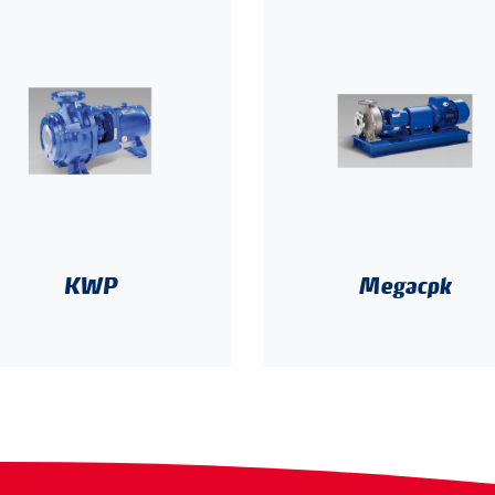
KWP
Megacpk