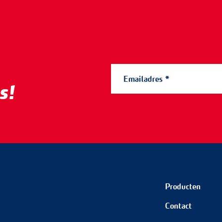
s!
Producten
Contact