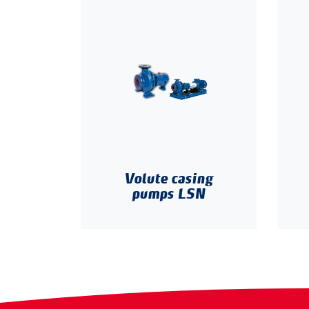
Volute casing
pumps LSN