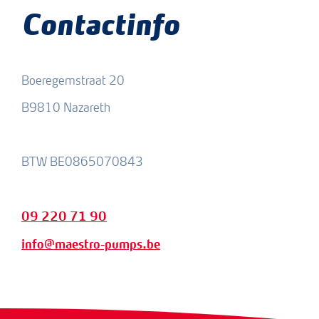
Contactinfo
Boeregemstraat 20
B9810 Nazareth
BTW BE0865070843
09 220 71 90
info@maestro-pumps.be